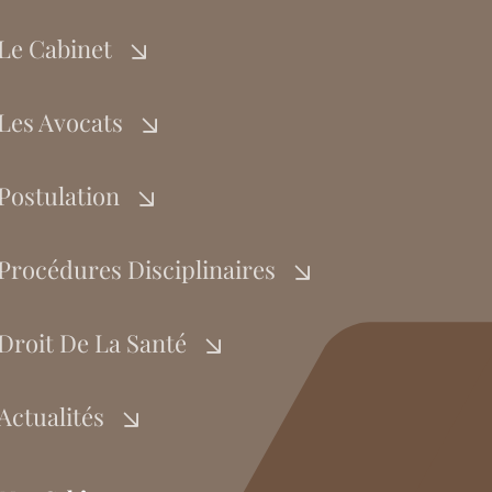
Le Cabinet
Les Avocats
Postulation
Procédures Disciplinaires
Droit De La Santé
Actualités