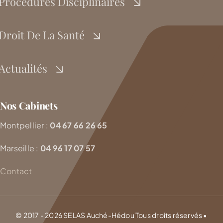
Procédures Disciplinaires
Droit De La Santé
Actualités
Nos Cabinets
Montpellier :
04 67 66 26 65
Marseille :
04 96 17 07 57
Contact
© 2017 - 2026 SELAS Auché-Hédou Tous droits réservés •