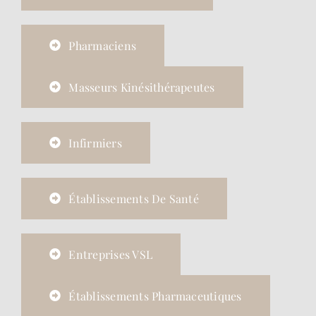
Pharmaciens
Masseurs Kinésithérapeutes
Infirmiers
Établissements De Santé
Entreprises VSL
Établissements Pharmaceutiques