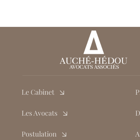
Le Cabinet
P
Les Avocats
D
Postulation
A