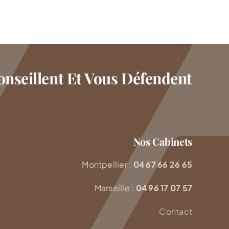
nseillent Et Vous Défendent
Nos Cabinets
Montpellier :
04 67 66 26 65
Marseille :
04 96 17 07 57
Contact