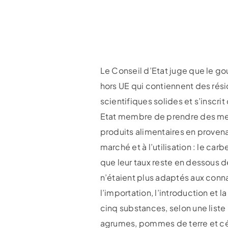
Le Conseil d’Etat juge que le g
hors UE qui contiennent des rési
scientifiques solides et s’inscri
Etat membre de prendre des mesu
produits alimentaires en provena
marché et à l’utilisation : le c
que leur taux reste en dessous d
n’étaient plus adaptés aux conna
l’importation, l’introduction et
cinq substances, selon une liste 
agrumes, pommes de terre et cé