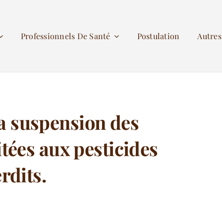
Professionnels De Santé
Postulation
Autre
la suspension des
tées aux pesticides
erdits.