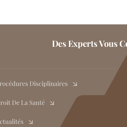
Des Experts Vous Co
rocédures Disciplinaires
roit De La Santé
ctualités