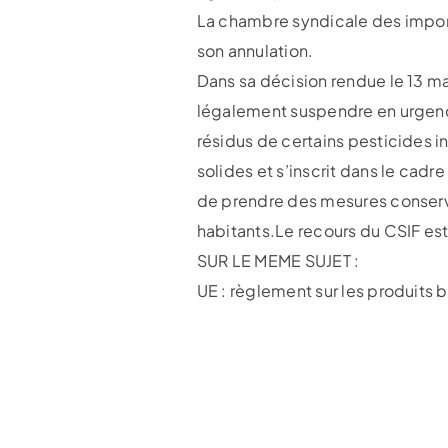
La chambre syndicale des importa
son annulation.
Dans sa décision rendue le 13 m
légalement suspendre en urgenc
résidus de certains pesticides i
solides et s’inscrit dans le cadr
de prendre des mesures conserv
habitants.Le recours du CSIF est
SUR LE MEME SUJET :
UE : règlement sur les produits 