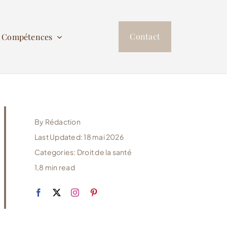
Contact
s Compétences
By
Rédaction
Last Updated: 18 mai 2026
Categories:
Droit de la santé
1,8 min read