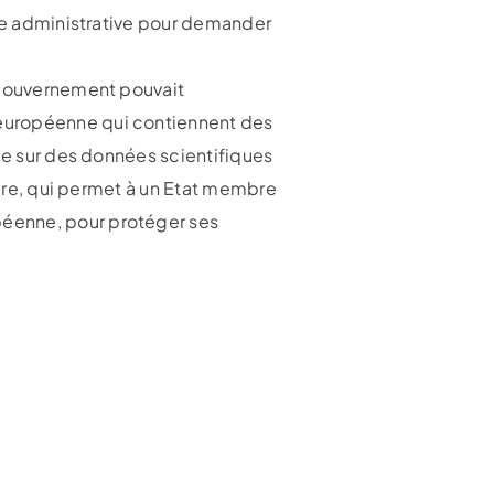
ice administrative pour demander
e gouvernement pouvait
 européenne qui contiennent des
uie sur des données scientifiques
aire, qui permet à un Etat membre
péenne, pour protéger ses