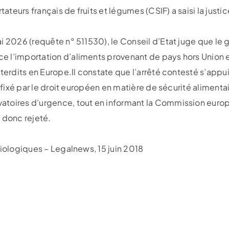
teurs français de fruits et légumes (CSIF) a saisi la just
ai 2026 (requête n° 511530), le Conseil d’Etat juge que l
e l’importation d’aliments provenant de pays hors Union
nterdits en Europe.Il constate que l’arrêté contesté s’app
e fixé par le droit européen en matière de sécurité aliment
atoires d’urgence, tout en informant la Commission euro
 donc rejeté.
biologiques – Legalnews, 15 juin 2018