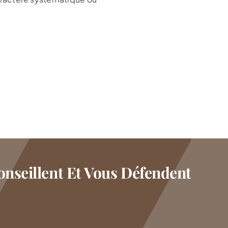
nseillent Et Vous Défendent