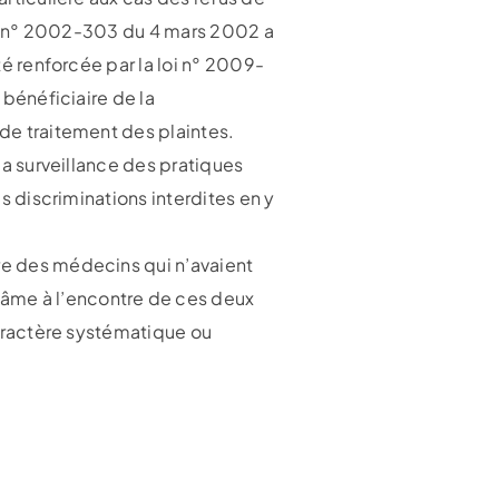
 loi n° 2002-303 du 4 mars 2002 a
té renforcée par la loi n° 2009-
 bénéficiaire de la
 de traitement des plaintes.
 la surveillance des pratiques
es discriminations interdites en y
dre des médecins qui n’avaient
lâme à l’encontre de ces deux
 caractère systématique ou