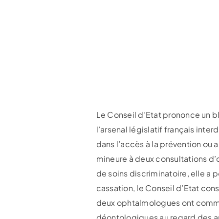
Le Conseil d’Etat prononce un b
l’arsenal législatif français inte
dans l’accès à la prévention ou 
mineure à deux consultations d’
de soins discriminatoire, elle a p
cassation, le Conseil d’Etat con
deux ophtalmologues ont commis 
déontologiques au regard des art