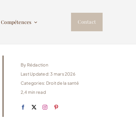
Contact
s Compétences
By
Rédaction
Last Updated: 3 mars 2026
Categories:
Droit de la santé
2,4 min read