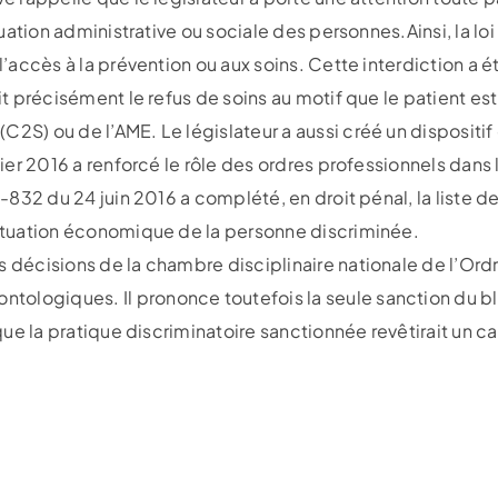
situation administrative ou sociale des personnes.Ainsi, la
 l’accès à la prévention ou aux soins. Cette interdiction a é
dit précisément le refus de soins au motif que le patient est
C2S) ou de l’AME. Le législateur a aussi créé un dispositif
nvier 2016 a renforcé le rôle des ordres professionnels dans
6-832 du 24 juin 2016 a complété, en droit pénal, la liste d
 situation économique de la personne discriminée.
s décisions de la chambre disciplinaire nationale de l’Or
ologiques. Il prononce toutefois la seule sanction du b
i que la pratique discriminatoire sanctionnée revêtirait un