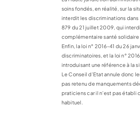
soins fondés, en réalité, sur la 
interdit les discriminations dans
879 du 21 juillet 2009, qui inter
complémentaire santé solidaire (
Enfin, la loi n° 2016-41 du 26 ja
discriminatoires, et la loi n° 201
introduisant une référence à la
Le Conseil d’Etat annule donc le
pas retenu de manquements déont
praticiens car il n’est pas établ
habituel.