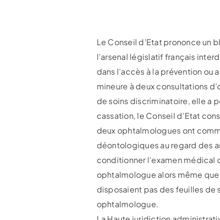
Le Conseil d’Etat prononce un b
l’arsenal législatif français inte
dans l’accès à la prévention ou 
mineure à deux consultations d’
de soins discriminatoire, elle a p
cassation, le Conseil d’Etat con
deux ophtalmologues ont commis 
déontologiques au regard des art
conditionner l’examen médical de
ophtalmologue alors même que l’
disposaient pas des feuilles de 
ophtalmologue.
La Haute juridiction administrati