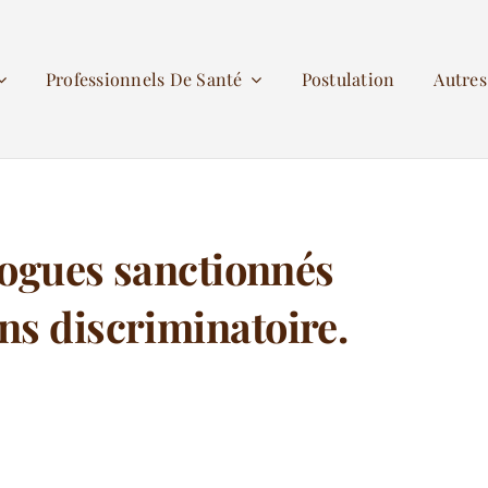
Professionnels De Santé
Postulation
Autre
ogues sanctionnés
ns discriminatoire.