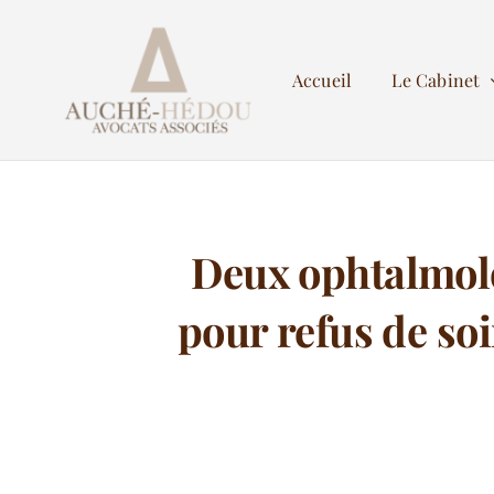
Passer
au
Accueil
Le Cabinet
contenu
Deux ophtalmol
pour refus de soi