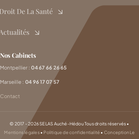
Droit De La Santé
Actualités
Nos Cabinets
Montpellier :
04 67 66 26 65
Marseille :
04 96 17 07 57
Contact
© 2017 - 2026 SELAS Auché-Hédou Tous droits réservés •
Mentions légales
•
Politique de confidentialité
•
Conception Le