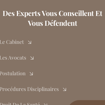
Des Experts Vous Conseillent Et
Vous Défendent
Le Cabinet
Les Avocats
Postulation
Procédures Disciplinaires
Droit De La Santé