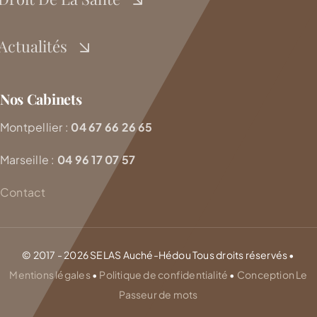
Actualités
Nos Cabinets
Montpellier :
04 67 66 26 65
Marseille :
04 96 17 07 57
Contact
© 2017 - 2026 SELAS Auché-Hédou Tous droits réservés •
Mentions légales
•
Politique de confidentialité
•
Conception Le
Passeur de mots