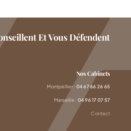
nseillent Et Vous Défendent
Nos Cabinets
Montpellier :
04 67 66 26 65
Marseille :
04 96 17 07 57
Contact