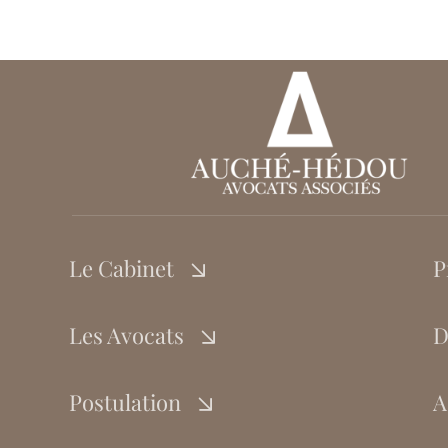
Le Cabinet
P
Les Avocats
D
Postulation
A