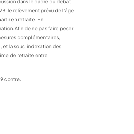
iscussion dans le cadre du débat
28, le relèvement prévu de l’âge
rtir en retraite. En
ation.Afin de ne pas faire peser
x mesures complémentaires,
, et la sous-indexation des
ime de retraite entre
19 contre.