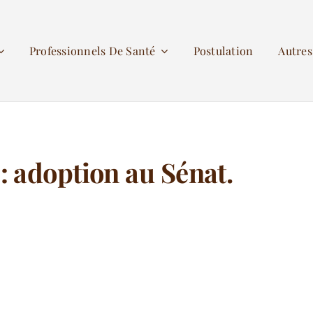
Professionnels De Santé
Postulation
Autre
 adoption au Sénat.