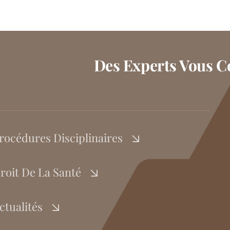
Des Experts Vous Co
rocédures Disciplinaires
roit De La Santé
ctualités