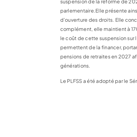
suspension de la réforme de 2023 
parlementaire.Elle présente ain
d’ouverture des droits. Elle conc
complément, elle maintient à 170
le coût de cette suspension sur 
permettent de la financer, porta
pensions de retraites en 2027 afi
générations.
Le PLFSS a été adopté par le Sén