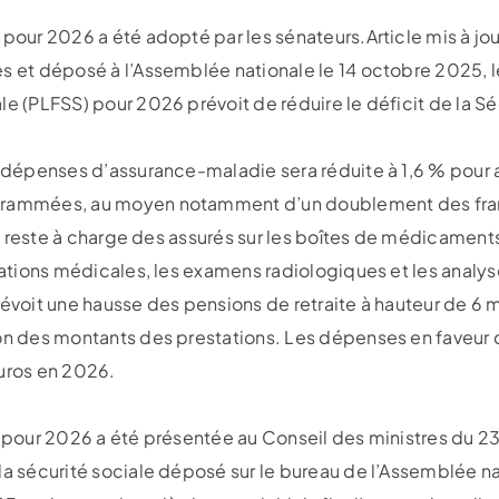
 pour 2026 a été adopté par les sénateurs.Article mis à j
s et déposé à l’Assemblée nationale le 14 octobre 2025, le
e (PLFSS) pour 2026 prévoit de réduire le déficit de la Sécu
s dépenses d’assurance-maladie sera réduite à 1,6 % pour a
ogrammées, au moyen notamment d’un doublement des fra
 le reste à charge des assurés sur les boîtes de médicamen
ltations médicales, les examens radiologiques et les anal
révoit une hausse des pensions de retraite à hauteur de 6 m
on des montants des prestations. Les dépenses en faveur d
euros en 2026.
S pour 2026 a été présentée au Conseil des ministres du 2
la sécurité sociale déposé sur le bureau de l’Assemblée nat