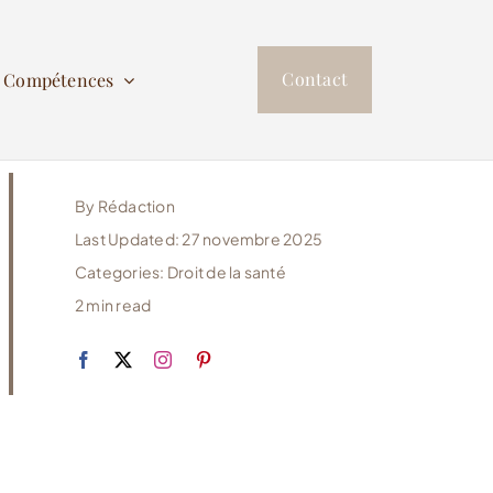
Contact
s Compétences
By
Rédaction
Last Updated: 27 novembre 2025
Categories:
Droit de la santé
2 min read