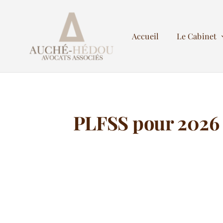
Passer
au
Accueil
Le Cabinet
contenu
PLFSS pour 2026 :