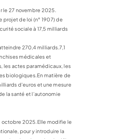
our le 27 novembre 2025.
 projet de loi (n° 1907) de
rité sociale à 17,5 milliards
tteindre 270,4 milliards.7,1
nchises médicales et
ts, les actes paramédicaux, les
yses biologiques.En matière de
illiards d’euros et une mesure
e la santé et l’autonomie
3 octobre 2025.Elle modifie le
ionale, pour y introduire la