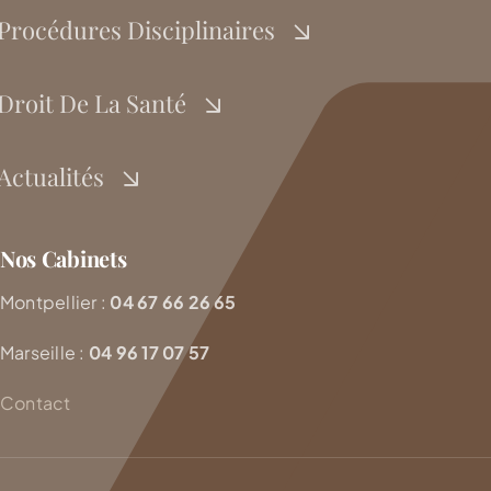
Procédures Disciplinaires
Droit De La Santé
Actualités
Nos Cabinets
Montpellier :
04 67 66 26 65
Marseille :
04 96 17 07 57
Contact