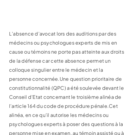
L’absence d’avocat lors des auditions par des
médecins ou psychologues experts de mis en
cause ou témoins ne porte pas atteinte aux droits
de la défense car cette absence permet un
colloque singulier entre le médecin et la
personne concernée.Une question prioritaire de
constitutionnalité (QPC) a été soulevée devant le
Conseil d’Etat concernant le troisième alinéa de
l’article 164 du code de procédure pénale.Cet
alinéa, en ce qu’il autorise les médecins ou
psychologues experts à poser des questions à la
personne mise en examen, au témoin assisté ou à