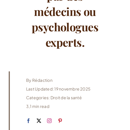
médecins ou
psychologues
experts.
By
Rédaction
Last Updated: 19 novembre 2025
Categories:
Droit de la santé
3,1 min read