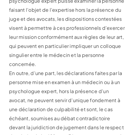
psychologue expert puisse examiner la personne
faisant l’objet de l’expertise hors la présence du
juge et des avocats, les dispositions contestées
visent à permettre à ces professionnels d’exercer
leur mission conformément aux règles de leur art,
qui peuvent en particulier impliquer un colloque
singulier entre le médecin et la personne
concernée.
En outre, d’une part, les déclarations faites par la
personne mise en examen à un médecin ou à un
psychologue expert, hors la présence d’un
avocat, ne peuvent servir d’unique fondement à
une déclaration de culpabilité et sont, le cas
échéant, soumises au débat contradictoire
devant la juridiction de jugement dans le respect