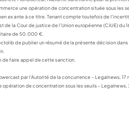
merce une opération de concentration située sous les seui
men ex ante à ce titre. Tenant compte toutefois de l’incerti
st de la Cour de justice de l’Union européenne (CJUE) du 1
aitaire de 50.000 €.
 Doctolib de publier un résumé de la présente décision dans l
in.
 de faire appel de cette sanction.
Towercast par l’Autorité de la concurrence – Legalnews, 17
ne opération de concentration sous les seuils – Legalnews