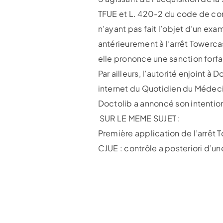
TFUE et L. 420-2 du code de com
n’ayant pas fait l’objet d’un exa
antérieurement à l’arrêt Towerca
elle prononce une sanction forf
Par ailleurs, l’autorité enjoint à
internet du Quotidien du Médec
Doctolib a annoncé son intention
SUR LE MEME SUJET :
Première application de l’arrêt 
CJUE : contrôle a posteriori d’u