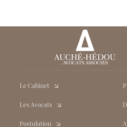
Le Cabinet
P
Les Avocats
D
Postulation
A