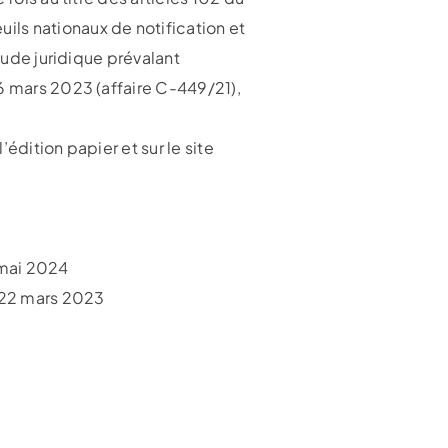
ls nationaux de notification et
tude juridique prévalant
6 mars 2023 (affaire C-449/21),
’édition papier et sur le site
 mai 2024
, 22 mars 2023