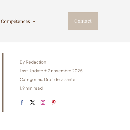
Contact
s Compétences
By
Rédaction
Last Updated: 7 novembre 2025
Categories:
Droit de la santé
1,9 min read