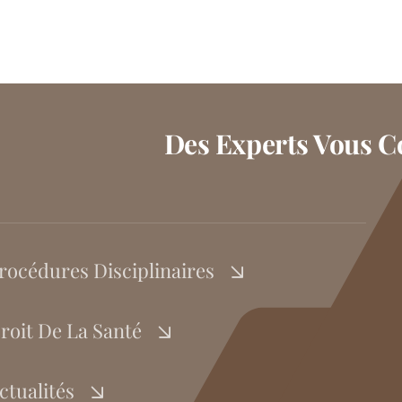
Des Experts Vous Co
rocédures Disciplinaires
roit De La Santé
ctualités