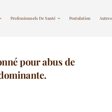
Professionnels De Santé
Postulation
Autre
onné pour abus de
 dominante.