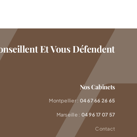
nseillent Et Vous Défendent
Nos Cabinets
Montpellier :
04 67 66 26 65
Marseille :
04 96 17 07 57
Contact