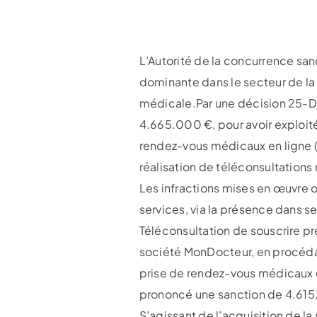
L’Autorité de la concurrence san
dominante dans le secteur de la
médicale.Par une décision 25-D-
4.665.000 €, pour avoir exploit
rendez-vous médicaux en ligne (
réalisation de téléconsultations
Les infractions mises en œuvre 
services, via la présence dans 
Téléconsultation de souscrire pré
société MonDocteur, en procédant 
prise de rendez-vous médicaux e
prononcé une sanction de 4.615.0
S’agissant de l’acquisition de la