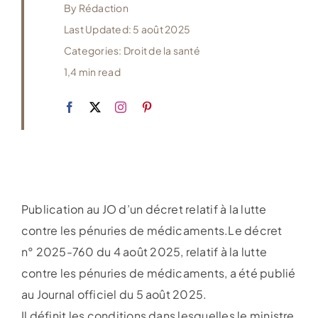
By
Rédaction
Last Updated: 5 août 2025
Categories:
Droit de la santé
1,4 min read
Publication au JO d’un décret relatif à la lutte
contre les pénuries de médicaments.Le décret
n° 2025-760 du 4 août 2025, relatif à la lutte
contre les pénuries de médicaments, a été publié
au Journal officiel du 5 août 2025.
Il définit les conditions dans lesquelles le ministre