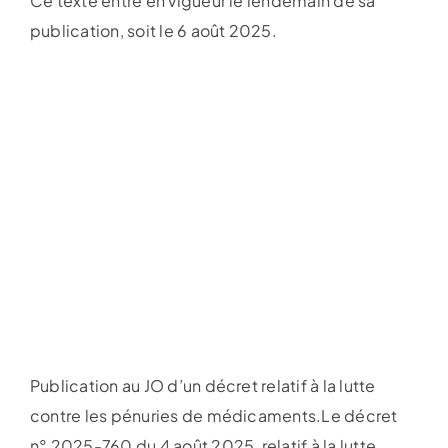
Ce texte entre en vigueur le lendemain de sa
publication, soit le 6 août 2025.
Publication au JO d’un décret relatif à la lutte
contre les pénuries de médicaments.Le décret
n° 2025-760 du 4 août 2025, relatif à la lutte