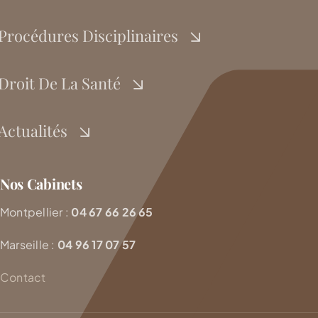
Procédures Disciplinaires
Droit De La Santé
Actualités
Nos Cabinets
Montpellier :
04 67 66 26 65
Marseille :
04 96 17 07 57
Contact