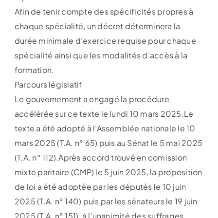
Afin de tenir compte des spécificités propres à
chaque spécialité, un décret déterminera la
durée minimale d’exercice requise pour chaque
spécialité ainsi que les modalités d’accès à la
formation.
Parcours législatif
Le gouvernement a engagé la procédure
accélérée sur ce texte le lundi 10 mars 2025.Le
texte a été adopté à l’Assemblée nationale le 10
mars 2025 (T.A. n° 65) puis au Sénat le 5 mai 2025
(T.A. n° 112).Après accord trouvé en comission
mixte paritaire (CMP) le 5 juin 2025, la proposition
de loi a été adoptée par les députés le 10 juin
2025 (T.A. n° 140) puis par les sénateurs le 19 juin
2025 (T.A. n° 151), à l’unanimité des suffrages.