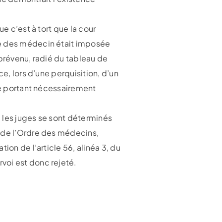
e c’est à tort que la cour
re des médecin était imposée
 prévenu, radié du tableau de
e, lors d’une perquisition, d’un
ête portant nécessairement
 les juges se sont déterminés
l de l’Ordre des médecins,
ion de l’article 56, alinéa 3, du
voi est donc rejeté.