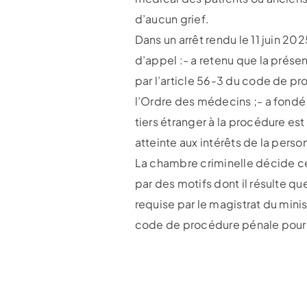
d’aucun grief.
Dans un arrêt rendu le 11 juin 20
d’appel :- a retenu que la prés
par l’article 56-3 du code de pr
l’Ordre des médecins ;- a fondé s
tiers étranger à la procédure es
atteinte aux intérêts de la pers
La chambre criminelle décide cep
par des motifs dont il résulte 
requise par le magistrat du minis
code de procédure pénale pour q