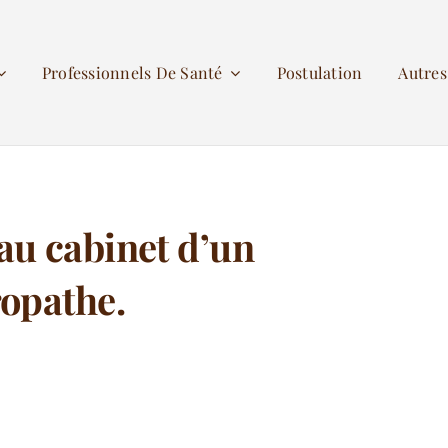
Professionnels De Santé
Postulation
Autre
au cabinet d’un
opathe.