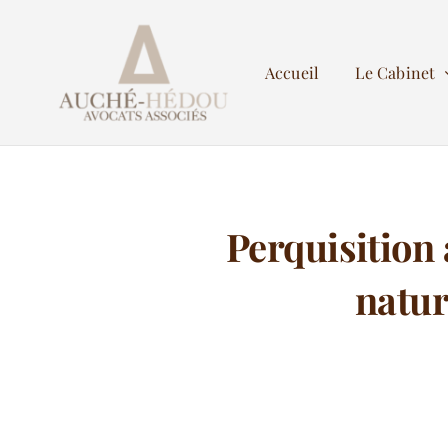
Passer
au
Accueil
Le Cabinet
contenu
Perquisition 
natur