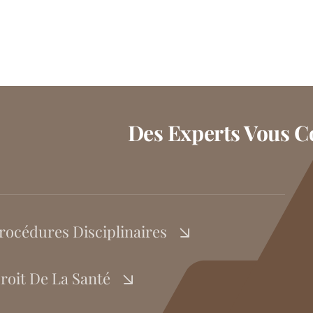
Des Experts Vous Co
rocédures Disciplinaires
roit De La Santé