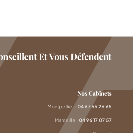
nseillent Et Vous Défendent
Nos Cabinets
Montpellier :
04 67 66 26 65
Marseille :
04 96 17 07 57