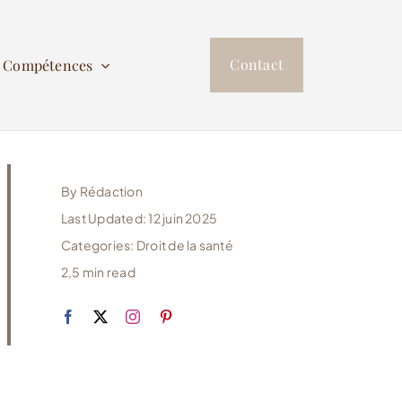
Contact
s Compétences
By
Rédaction
Last Updated: 12 juin 2025
Categories:
Droit de la santé
2,5 min read