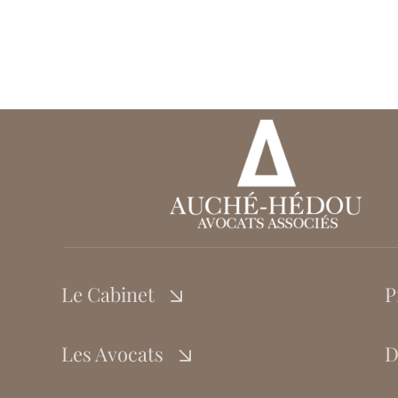
Le Cabinet
P
Les Avocats
D