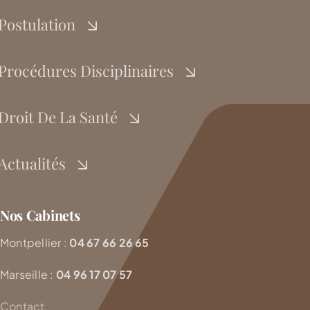
Postulation
Procédures Disciplinaires
Droit De La Santé
Actualités
Nos Cabinets
Montpellier :
04 67 66 26 65
Marseille :
04 96 17 07 57
Contact