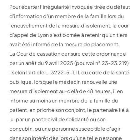
Pour écarter l’irrégularité invoquée tirée du défaut
d’information d’un membre de la famille lors du
renouvellement de la mesure d’isolement, la cour
d’appel de Lyon s’est bornée à retenir qu’un tiers
avait été informé de la mesure de placement.
La Cour de cassation censure cette ordonnance
par un arrêt du 9 avril 2025 (pourvoi n° 23-23.219)
: selon l’article L. 3222-5-1, II, du code de la santé
publique, lorsque le médecin renouvelle une
mesure d’isolement au-delà de 48 heures, il en
informe au moins un membre de la famille du
patient, en priorité son conjoint, le partenaire lié à
lui par un pacte civil de solidarité ou son
concubin, ou une personne susceptible d’agir
dans son intérêt dès lors qu’une telle personne