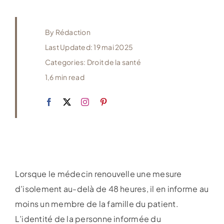
By
Rédaction
Last Updated: 19 mai 2025
Categories:
Droit de la santé
1,6 min read
Lorsque le médecin renouvelle une mesure
d’isolement au-delà de 48 heures, il en informe au
moins un membre de la famille du patient.
L’identité de la personne informée du