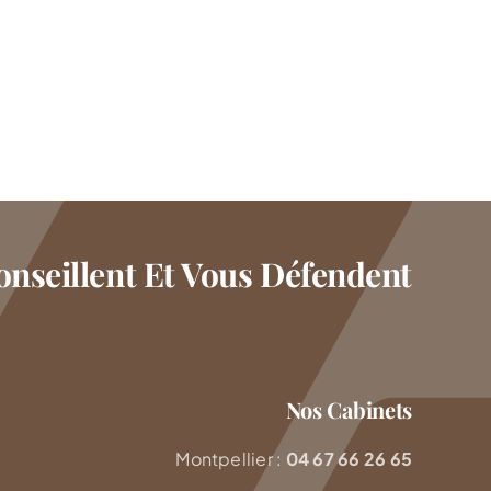
nseillent Et Vous Défendent
Nos Cabinets
Montpellier :
04 67 66 26 65