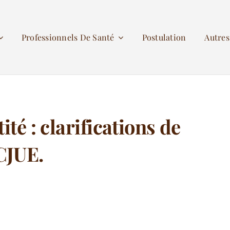
Professionnels De Santé
Postulation
Autre
té : clarifications de
CJUE.