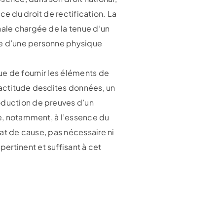
ce du droit de rectification. La
nale chargée de la tenue d’un
nre d’une personne physique
enue de fournir les éléments de
exactitude desdites données, un
roduction de preuves d’un
te, notamment, à l’essence du
état de cause, pas nécessaire ni
ertinent et suffisant à cet