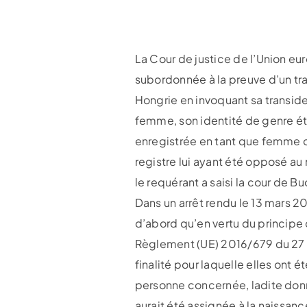
La Cour de justice de l’Union eu
subordonnée à la preuve d’un tra
Hongrie en invoquant sa transide
femme, son identité de genre ét
enregistrée en tant que femme da
registre lui ayant été opposé au 
le requérant a saisi la cour de 
Dans un arrêt rendu le 13 mars 2
d’abord qu’en vertu du principe
Règlement (UE) 2016/679 du 27 a
finalité pour laquelle elles ont é
personne concernée, ladite donné
aurait été assignée à la naissan