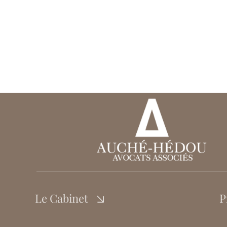
Le Cabinet
P