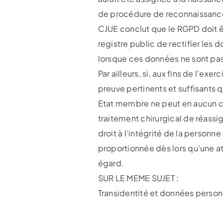
de procédure de reconnaissance ju
CJUE conclut que le RGPD doit êt
registre public de rectifier les
lorsque ces données ne sont pas
Par ailleurs, si, aux fins de l’ex
preuve pertinents et suffisants 
Etat membre ne peut en aucun ca
traitement chirurgical de réassi
droit à l’intégrité de la personne
proportionnée dès lors qu’une at
égard.
SUR LE MEME SUJET :
Transidentité et données personn