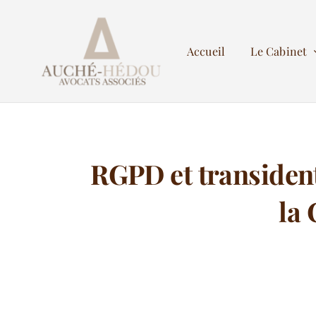
Passer
au
Accueil
Le Cabinet
contenu
RGPD et transidenti
la 