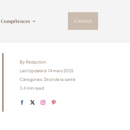
Contact
s Compétences
By
Rédaction
Last Updated: 14 mars 2025
Categories:
Droit de la santé
2,4 min read