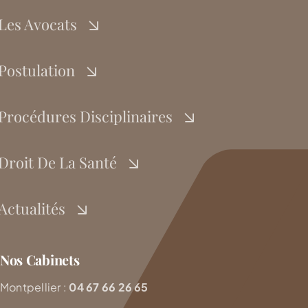
Les Avocats
Postulation
Procédures Disciplinaires
Droit De La Santé
Actualités
Nos Cabinets
Montpellier :
04 67 66 26 65