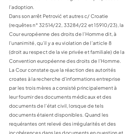
l’adoption.
Dans son arrêt Petrović et autres c/ Croatie
(requêtes n° 32514/22, 33284/22 et 15910/23), la
Cour européenne des droits de l’Homme dit, à
l’unanimité, qu’il y a eu violation de l’article 8
(droit au respect de la vie privée et familiale) de la
Convention européenne des droits de l’Homme.
La Cour constate que la réaction des autorités
croates à la recherche d’informations entreprise
par les trois mères a consisté principalement à
leur fournir des documents médicaux et des
documents de l’état civil, lorsque de tels
documents étaient disponibles. Quand les
requérantes ont relevé des irrégularités et des
incohérences dans les documents en question et