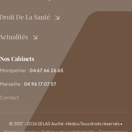
Droit De La Santé
Actualités
Nos Cabinets
Montpellier :
04 67 66 26 65
Marseille :
04 96 17 07 57
Contact
© 2017 - 2026 SELAS Auché-Hédou Tous droits réservés •
Mentions légales
•
Politique de confidentialité
•
Conception Le