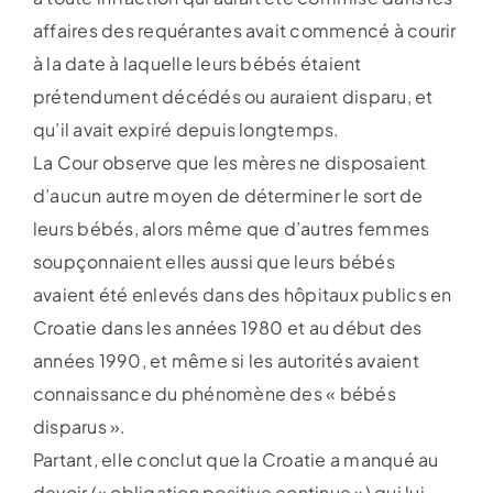
affaires des requérantes avait commencé à courir
à la date à laquelle leurs bébés étaient
prétendument décédés ou auraient disparu, et
qu’il avait expiré depuis longtemps.
La Cour observe que les mères ne disposaient
d’aucun autre moyen de déterminer le sort de
leurs bébés, alors même que d’autres femmes
soupçonnaient elles aussi que leurs bébés
avaient été enlevés dans des hôpitaux publics en
Croatie dans les années 1980 et au début des
années 1990, et même si les autorités avaient
connaissance du phénomène des « bébés
disparus ».
Partant, elle conclut que la Croatie a manqué au
devoir (« obligation positive continue ») qui lui