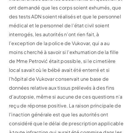
ont demandé que les corps soient exhumés, que
des tests ADN soient réalisés et que le personnel
médical et le personnel de l’état civil soient
interrogés, les autorités n’ont rien fait, à
l’exception de la police de Vukovar, qui a au
moins cherché à savoir si l’exhumation de la fille
de Mme Petrović était possible, si le cimetière
local savait où le bébé avait été enterré et si
l’hôpital de Vukovar conservait une base de
données relative aux tissus prélevés à des fins
d’autopsie, même si aucune de ces questions n’a
reçu de réponse positive. La raison principale de
l’inaction générale est que les autorités ont
considéré que le délai de prescription applicable
à toute infraction qui aurait été commise dans les