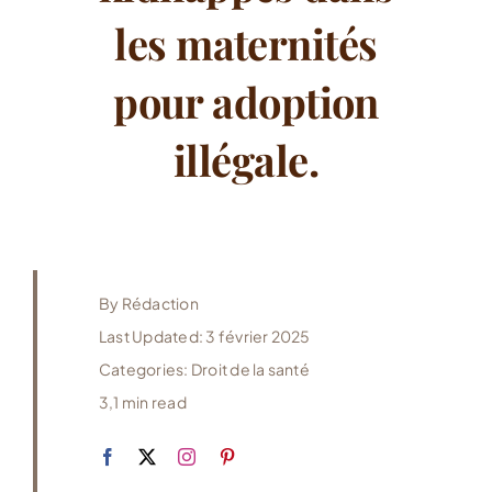
les maternités
pour adoption
illégale.
By
Rédaction
Last Updated: 3 février 2025
Categories:
Droit de la santé
3,1 min read