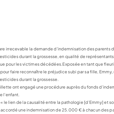
re irrecevable la demande d’indemnisation des parents d
esticides durant la grossesse, en qualité de représentants 
ue pour les victimes décédées.Exposée en tant que fleuri
pour faire reconnaître le préjudice subi par sa fille, Emmy, 
pesticides durant la grossesse.
 fillette ont engagé une procédure auprès du fonds d’inde
e l’enfant.
u « le lien de la causalité entre la pathologie [d’Emmy] et 
 a accordé une indemnisation de 25.000 € à chacun des par