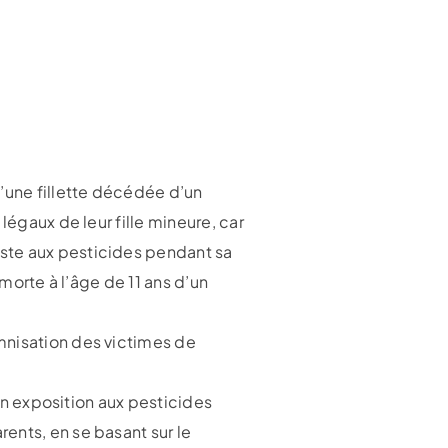
’une fillette décédée d’un
légaux de leur fille mineure, car
ste aux pesticides pendant sa
morte à l’âge de 11 ans d’un
mnisation des victimes de
son exposition aux pesticides
ents, en se basant sur le