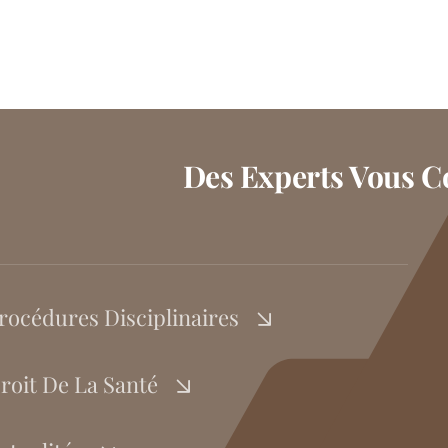
Des Experts Vous Co
rocédures Disciplinaires
roit De La Santé