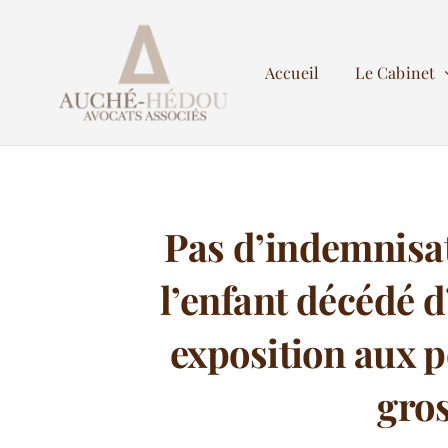
Passer
au
Accueil
Le Cabinet
contenu
Pas d’indemnisat
l’enfant décédé d
exposition aux p
gros