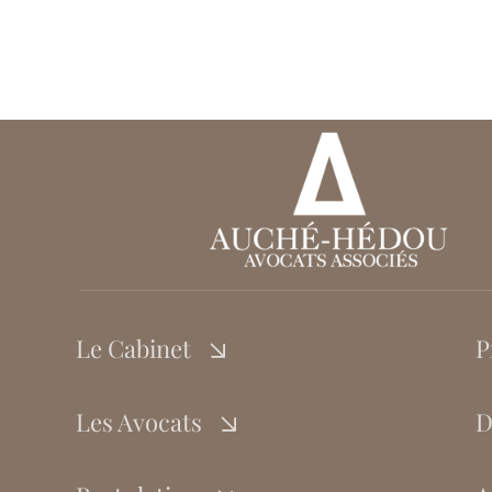
Le Cabinet
P
Les Avocats
D