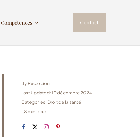
Contact
s Compétences
By
Rédaction
Last Updated: 10 décembre 2024
Categories:
Droit de la santé
1,8 min read