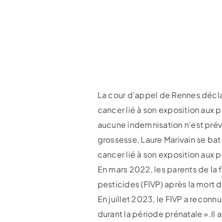
La cour d’appel de Rennes décla
cancer lié à son exposition aux p
aucune indemnisation n’est prév
grossesse, Laure Marivain se bat 
cancer lié à son exposition aux 
En mars 2022, les parents de la
pesticides (FIVP) après la mort d
En juillet 2023, le FIVP a reconn
durant la période prénatale ».Il