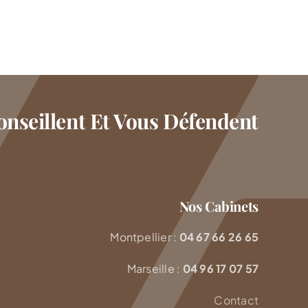
nseillent Et Vous Défendent
Nos Cabinets
Montpellier :
04 67 66 26 65
Marseille :
04 96 17 07 57
Contact