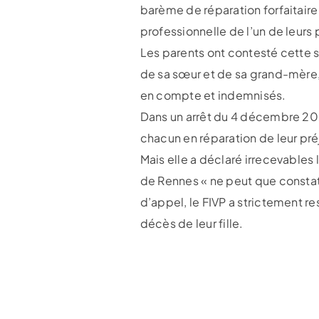
barème de réparation forfaitaire
professionnelle de l’un de leurs 
Les parents ont contesté cette so
de sa sœur et de sa grand-mère, 
en compte et indemnisés.
Dans un arrêt du 4 décembre 20
chacun en réparation de leur pré
Mais elle a déclaré irrecevables
de Rennes « ne peut que constat
d’appel, le FIVP a strictement r
décès de leur fille.