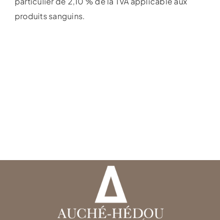
particulier de 2,10 % de la TVA applicable aux
produits sanguins.