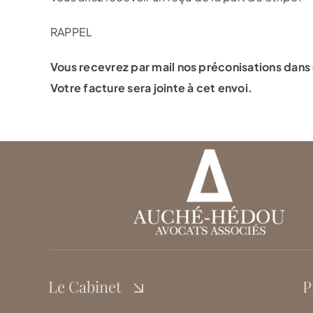
RAPPEL
Vous recevrez par mail nos préconisations dans
V
otre facture sera jointe à cet envoi.
Le Cabinet
P