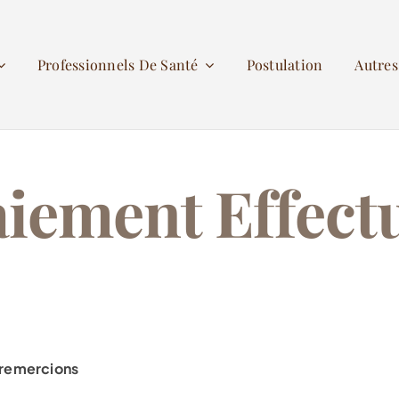
Professionnels De Santé
Postulation
Autre
iement Effect
 remercions