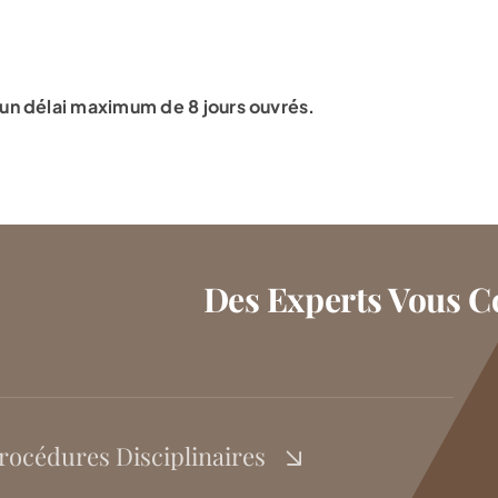
 un délai maximum de 8 jours ouvrés.
Des Experts Vous Co
rocédures Disciplinaires