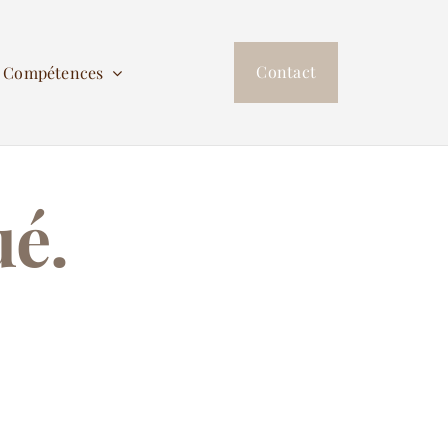
Contact
s Compétences
ué.