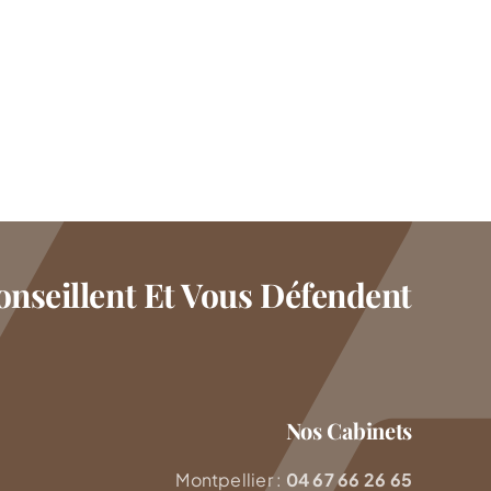
nseillent Et Vous Défendent
Nos Cabinets
Montpellier :
04 67 66 26 65