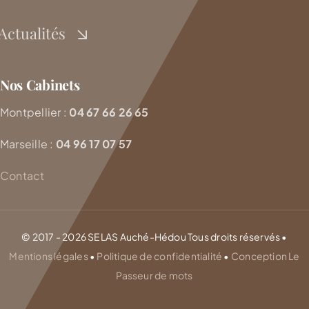
Actualités
Nos Cabinets
Montpellier :
04 67 66 26 65
Marseille :
04 96 17 07 57
Contact
© 2017 - 2026 SELAS Auché-Hédou Tous droits réservés •
Mentions légales
•
Politique de confidentialité
•
Conception Le
Passeur de mots